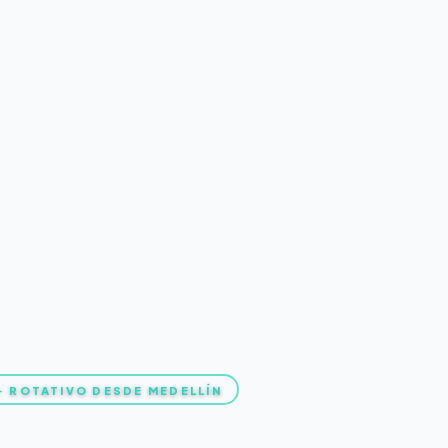
 · ROTATIVO DESDE MEDELLÍN