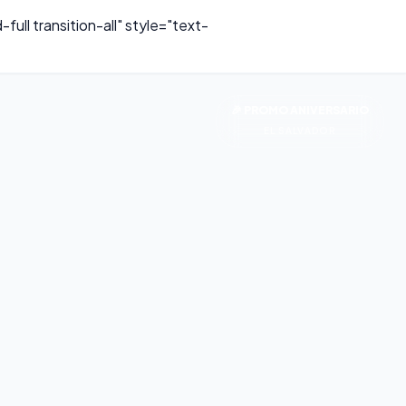
ll transition-all" style="text-
🎉 PROMO ANIVERSARIO
EL SALVADOR