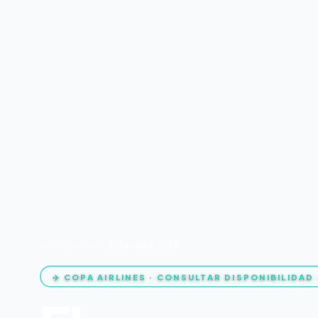
Inicio
/
Destinos
/
El Salvador 2026
✈️ COPA AIRLINES · CONSULTAR DISPONIBILIDAD