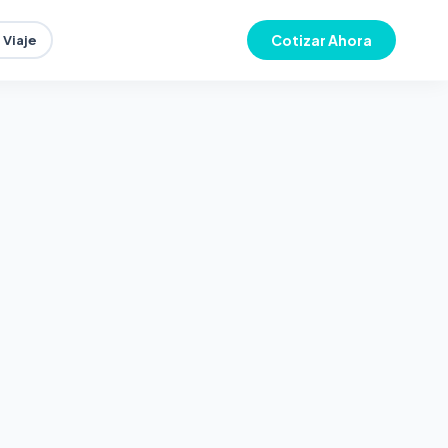
Cotizar Ahora
 Viaje