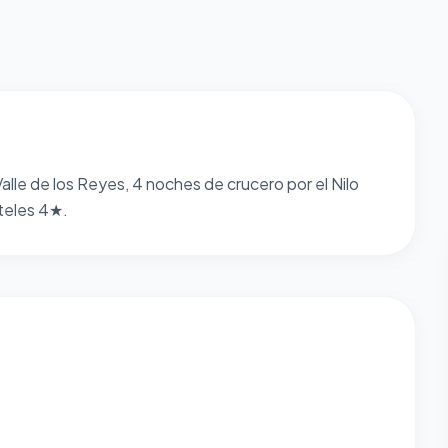
alle de los Reyes, 4 noches de crucero por el Nilo
oteles 4★.