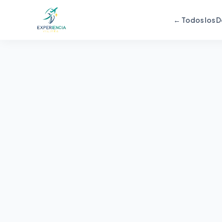
← Todos los D