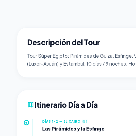
Descripción del Tour
Tour Súper Egipto: Pirámides de Guiza, Esfinge, V
(Luxor-Asuán) y Estambul. 10 días / 9 noches. H
Itinerario Día a Día
map
DÍAS 1-2 — EL CAIRO 🇪🇬
Las Pirámides y la Esfinge