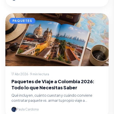
PAQUETES
17 Abr 2026 · 9 min lectura
Paquetes de Viaje a Colombia 2026:
Todo lo que Necesitas Saber
Qué incluyen, cuánto cuestan y cuándo conviene
contratar paquete vs. armar tu propio viaje a
Colombia.
Paula Cardona