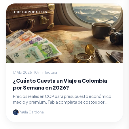
PRESUPUESTOS
17 Abr 2026 · 10 min lectura
¿Cuánto Cuesta un Viaje a Colombia
por Semana en 2026?
Precios reales en COP para presupuesto económico,
medio y premium. Tabla completa de costos por
destino.
Paula Cardona