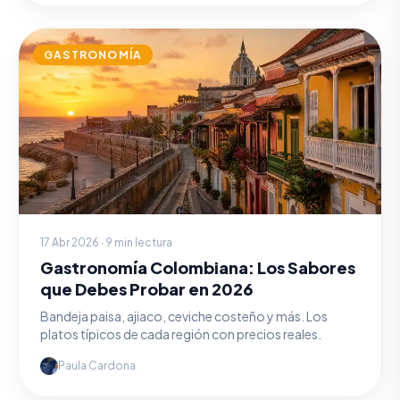
GASTRONOMÍA
17 Abr 2026 · 9 min lectura
Gastronomía Colombiana: Los Sabores
que Debes Probar en 2026
Bandeja paisa, ajiaco, ceviche costeño y más. Los
platos típicos de cada región con precios reales.
Paula Cardona