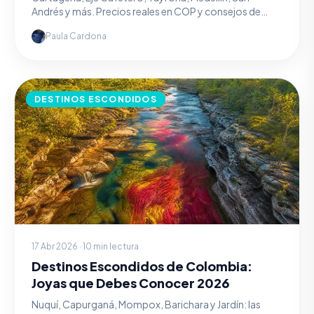
Andrés y más. Precios reales en COP y consejos de
quien los conoce.
Paula Cardona
DESTINOS ESCONDIDOS
17 Abr 2026 · 10 min lectura
Destinos Escondidos de Colombia:
Joyas que Debes Conocer 2026
Nuquí, Capurganá, Mompox, Barichara y Jardín: las