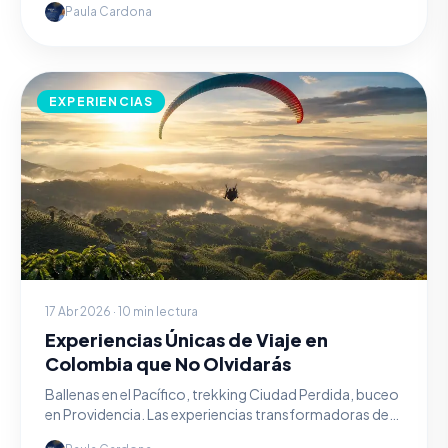
Paula Cardona
EXPERIENCIAS
17 Abr 2026 · 10 min lectura
Experiencias Únicas de Viaje en
Colombia que No Olvidarás
Ballenas en el Pacífico, trekking Ciudad Perdida, buceo
en Providencia. Las experiencias transformadoras de
Colombia.