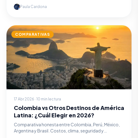
lista.
Paula Cardona
COMPARATIVAS
17 Abr 2026 · 10 min lectura
Colombia vs Otros Destinos de América
Latina: ¿Cuál Elegir en 2026?
Comparativa honesta entre Colombia, Perú, México,
Argentina y Brasil. Costos, clima, seguridad y
experiencias.