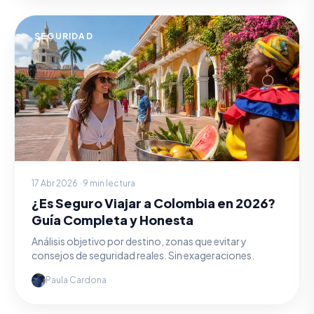
SEGURIDAD
17 Abr 2026 · 9 min lectura
¿Es Seguro Viajar a Colombia en 2026?
Guía Completa y Honesta
Análisis objetivo por destino, zonas que evitar y
consejos de seguridad reales. Sin exageraciones.
Paula Cardona