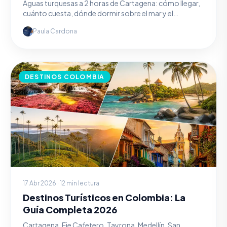
Aguas turquesas a 2 horas de Cartagena: cómo llegar,
cuánto cuesta, dónde dormir sobre el mar y el
plancton bioluminiscente.
Paula Cardona
DESTINOS COLOMBIA
17 Abr 2026 · 12 min lectura
Destinos Turísticos en Colombia: La
Guía Completa 2026
Cartagena, Eje Cafetero, Tayrona, Medellín, San