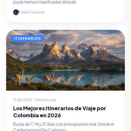
joyas menos masificadas del país.
Paula Cardona
ITINERARIOS
17 Abr 2026 · 11 min lectura
Los Mejores Itinerarios de Viaje por
Colombia en 2026
Rutas de 7, 14 y 21 días con presupuesto real. Desde el
Caribe hasta el Eje Cafetero.