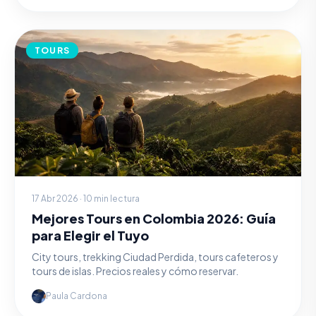
TOURS
17 Abr 2026 · 10 min lectura
Mejores Tours en Colombia 2026: Guía
para Elegir el Tuyo
City tours, trekking Ciudad Perdida, tours cafeteros y
tours de islas. Precios reales y cómo reservar.
Paula Cardona