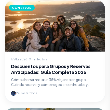
CONSEJOS
17 Abr 2026 · 9 min lectura
Descuentos para Grupos y Reservas
Anticipadas: Guía Completa 2026
Cómo ahorrar hasta un 35% viajando en grupo.
Cuándo reservar y cómo negociar con hoteles y
agencias.
Paula Cardona