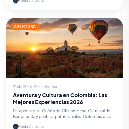
Paula Cardona
AVENTURA
17 Abr 2026 · 10 min lectura
Aventura y Cultura en Colombia: Las
Mejores Experiencias 2026
Parapente en el Cañón del Chicamocha, Carnaval de
Barranquilla y pueblos patrimoniales. Colombia para el
viajero activo.
Paula Cardona